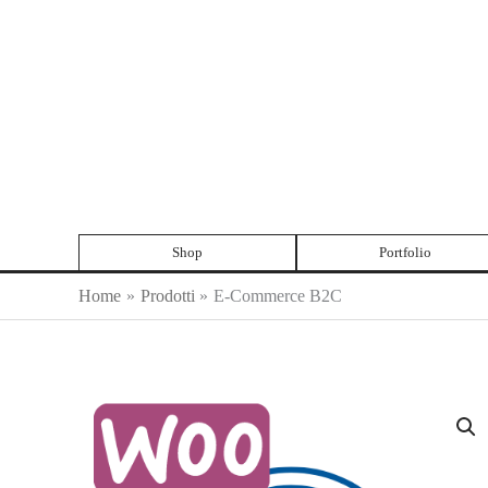
Vai
al
contenuto
Shop
Portfolio
Home
Prodotti
E-Commerce B2C