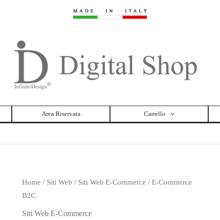
Area Riservata
Carrello
Home
/
Siti Web
/
Siti Web E-Commerce
/ E-Commerce
B2C
Siti Web E-Commerce